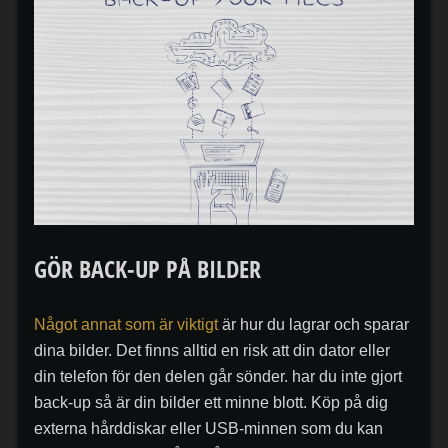
GÖR BACK-UP PÅ BILDER
Något annat som är viktigt
är hur du lagrar och sparar
dina bilder. Det finns alltid en risk att din dator eller
din telefon för den delen går sönder. har du inte gjort
back-up så är din bilder ett minne blott. Köp på dig
externa hårddiskar eller USB-minnen som du kan