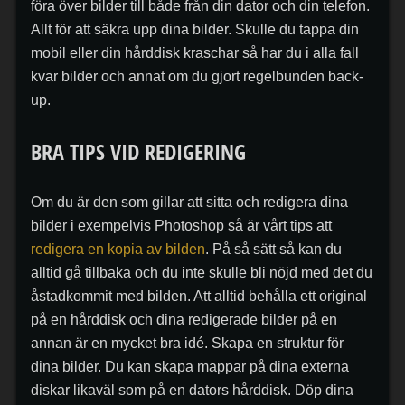
föra över bilder till både från din dator och din telefon.
Allt för att säkra upp dina bilder. Skulle du tappa din
mobil eller din hårddisk kraschar så har du i alla fall
kvar bilder och annat om du gjort regelbunden back-
up.
BRA TIPS VID REDIGERING
Om du är den som gillar att sitta och redigera dina
bilder i exempelvis Photoshop så är vårt tips att
redigera en kopia av bilden
. På så sätt så kan du
alltid gå tillbaka och du inte skulle bli nöjd med det du
åstadkommit med bilden. Att alltid behålla ett original
på en hårddisk och dina redigerade bilder på en
annan är en mycket bra idé. Skapa en struktur för
dina bilder. Du kan skapa mappar på dina externa
diskar likaväl som på en dators hårddisk. Döp dina