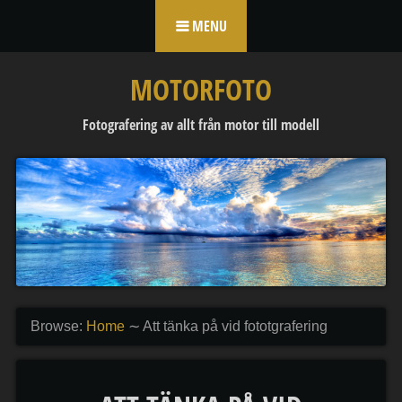
Skip to content
MENU
MOTORFOTO
Fotografering av allt från motor till modell
Browse:
Home
∼
Att tänka på vid fototgrafering