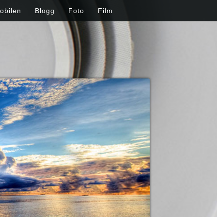
obilen
Blogg
Foto
Film