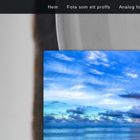
Skip to content
Hem
Fota som ett proffs
Analog f