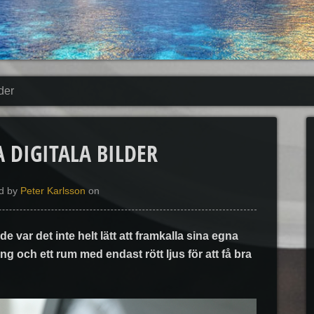
der
 DIGITALA BILDER
ed by
Peter Karlsson
on
vde var det inte helt lätt att framkalla sina egna
ng och ett rum med endast rött ljus för att få bra