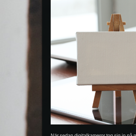
När sedan digitalkameror tog sig in på 