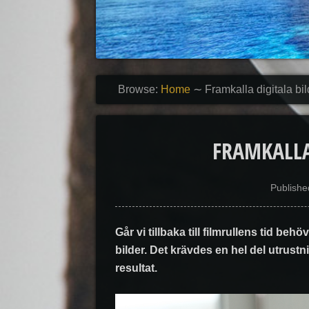
Browse:
Home
∼
Framkalla digitala bil
FRAMKALLA
Publish
Går vi tillbaka till filmrullens tid behö
bilder. Det krävdes en hel del utrustni
resultat.