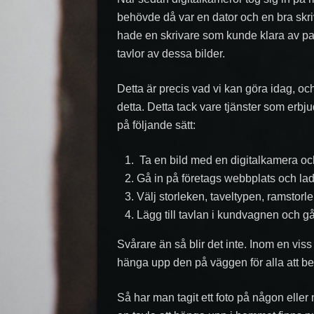
behövde då var en dator och en bra skri
hade en skrivare som kunde klara av papp
tavlor av dessa bilder.
Detta är precis vad vi kan göra idag, o
detta. Detta tack vare tjänster som erbj
på följande sätt:
Ta en bild med en digitalkamera och
Gå in på företags webbplats och ladd
Välj storleken, taveltypen, ramstorle
Lägg till tavlan i kundvagnen och gå
Svårare än så blir det inte. Inom en vis
hänga upp den på väggen för alla att be
Så har man tagit ett foto på någon eller