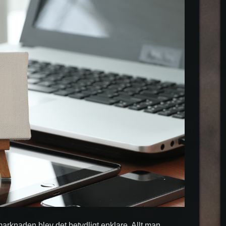
marknaden blev det betydligt enklare. Allt man