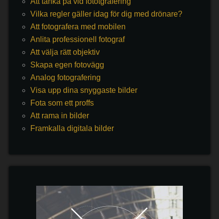
Att tänka på vid fototgrafering
Vilka regler gäller idag för dig med drönare?
Att fotografera med mobilen
Anlita professionell fotograf
Att välja rätt objektiv
Skapa egen fotovägg
Analog fotografering
Visa upp dina snyggaste bilder
Fota som ett proffs
Att rama in bilder
Framkalla digitala bilder