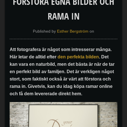
FÖRSTORA EGNA BILDER OCH
RAMA IN
Published by
Esther Bergström
on
Att fotografera är något som intresserar många.
Här letar de alltid efter
den perfekta bilden
. Det
kan vara en naturbild, men det bästa är när de tar
en perfekt bild av familjen. Det är verkligen något
stort, som faktiskt också är värt att förstora och
rama in. Givetvis, kan du idag köpa ramar online
och få dem levererade direkt hem.