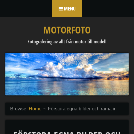
Skip to content
MENU
MOTORFOTO
Fotografering av allt från motor till modell
Browse:
Home
∼
Förstora egna bilder och rama in