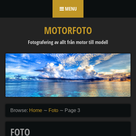
Skip to content
MENU
MOTORFOTO
Fotografering av allt från motor till modell
Browse:
Home
∼
Foto
∼
Page 3
FOTO