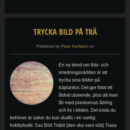
TRYCKA BILD PÅ TRÄ
Published by
Peter Karlsson
on
En ny trend om foto- och
inredningsvärlden är att
trycka sina bilder på
träplankor. Det ger fotot ett
åldrat utseende, plus att man
får med plankornas ådring
och liv i bilden. Det enda du
behöver är saker du kan skaffa i en vanlig
hobbybutik: Sax Bild Träbit (den ska vara slät) Trasa